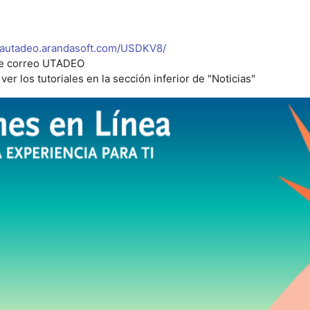
neautadeo.arandasoft.com/USDKV8/
 de correo UTADEO
ver los tutoriales en la sección inferior de "Noticias"