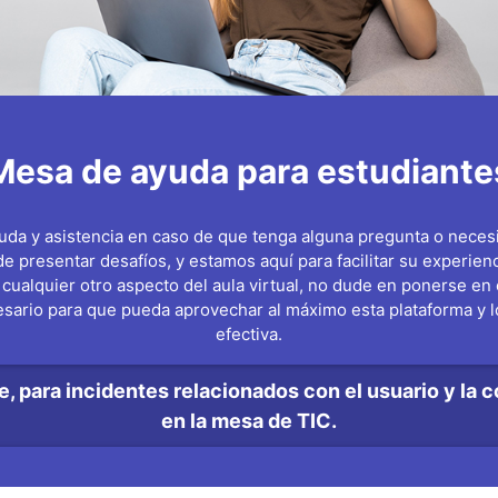
Mesa de ayuda para estudiante
a y asistencia en caso de que tenga alguna pregunta o necesite
 presentar desafíos, y estamos aquí para facilitar su experienc
 cualquier otro aspecto del aula virtual, no dude en ponerse e
sario para que pueda aprovechar al máximo esta plataforma y 
efectiva.
, para incidentes relacionados con el usuario y la c
en la mesa de TIC.