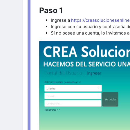
Paso 1
Ingrese a
https://creasolucionesenli
Ingrese con su usuario y contraseña
Si no posee una cuenta, lo invitamos a 